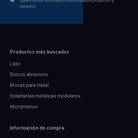
Quiero recibir información sobre nuevos productos y
servicios
Productos más buscados
Lijas
Discos abrasivos
Brocas para metal
Estanterías metálicas modulares
Micrómetros
Información de compra