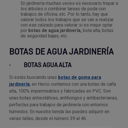
En jardinería muchas veces es necesario trepar a
los árboles o combinar tareas de poda con
trabajos de oficina, etc. Por lo tanto, hay que
valorar todos los trabajos que se van a realizar
con ese calzado para valorar si es mejor optar
por
botas de agua jardinería,
bota alta, botas
de seguridad bajas, etc.
BOTAS DE AGUA JARDINERÍA
·
BOTAS AGUA ALTA
Si estás buscando unas
botas de goma para
jardinería
, en Herco contamos con una botas de caña
alta, 100% impermeables y fabricadas en PVC. Son
unas botas antiestáticas, antihongos y antibacterianas,
perfectas para trabajos de jardinería con entornos
húmedos. En nuestra tienda las puedes adquirir en
varias tallas, desde el número 39 al 46.