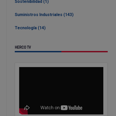
Sostenibilidad (1)
Suministros Industriales (143)
Tecnología (14)
HERCO TV