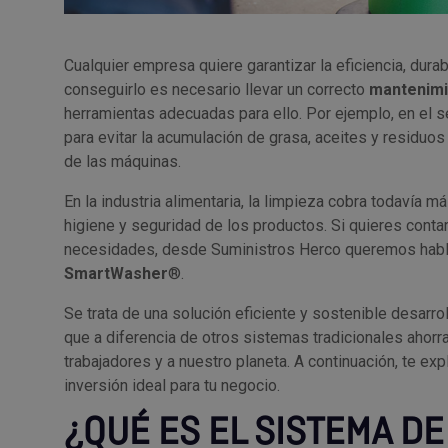
Cualquier empresa quiere garantizar la eficiencia, dura
conseguirlo es necesario llevar un correcto
mantenimi
herramientas adecuadas para ello. Por ejemplo, en el s
para evitar la acumulación de grasa, aceites y residuos
de las máquinas.
En la industria alimentaria, la limpieza cobra todavía 
higiene y seguridad de los productos. Si quieres conta
necesidades, desde Suministros Herco queremos habla
SmartWasher
®.
Se trata de una solución eficiente y sostenible desarr
que a diferencia de otros sistemas tradicionales ahorra
trabajadores y a nuestro planeta. A continuación, te e
inversión ideal para tu negocio.
¿QUÉ ES EL SISTEMA D