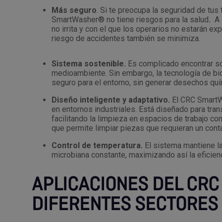
Más seguro
. Si te preocupa la seguridad de tu
SmartWasher® no tiene riesgos para la salud
.
A 
no irrita y con el que los operarios no estarán ex
riesgo de accidentes también se minimiza.
Sistema sostenible.
Es complicado encontrar so
medioambiente. Sin embargo, la tecnología de bio
seguro para el entorno, sin generar desechos qu
Diseño inteligente y adaptativo.
El CRC SmartW
en entornos industriales. Está diseñado para tran
facilitando la limpieza en espacios de trabajo 
que permite limpiar piezas que requieran un cont
Control de temperatura.
El sistema mantiene la
microbiana constante, maximizando así la eficienc
APLICACIONES DEL CR
DIFERENTES SECTORES