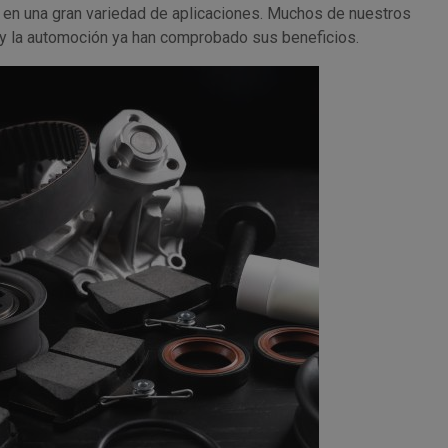
en una gran variedad de aplicaciones. Muchos de nuestros
n y la automoción ya han comprobado sus beneficios.