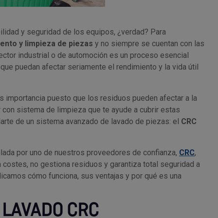
bilidad y seguridad de los equipos, ¿verdad? Para
ento y limpieza de piezas
y no siempre se cuentan con las
ector industrial o de automoción es un proceso esencial
 que puedan afectar seriamente el rendimiento y la vida útil
más importancia puesto que los residuos pueden afectar a la
r con sistema de limpieza que te ayude a cubrir estas
rte de un sistema avanzado de lavado de piezas: el
CRC
ollada por uno de nuestros proveedores de confianza,
CRC
,
 costes, no gestiona residuos y garantiza total seguridad a
xplicamos cómo funciona, sus ventajas y por qué es una
E LAVADO CRC