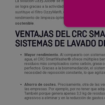
La solución OzzyJuice® se mantiene limpia y lista para
se logra gracias a la actividad microbiana que regula e
sustituye el filtro OzzyMat
®
, una estera filtrante que
rendimiento de limpieza óptimo. Este filtro avanzado 
sostenible
.
VENTAJAS DEL CRC SM
SISTEMAS DE LAVADO D
Mayor rendimiento.
Al compararlo con sistemas
agua, el CRC SmartWasher® ofrece múltiples benef
residuos más complicados como carbón, grasa o 
perfectos. Gracias a la biorremediación, el siste
necesidad de reposición constante, lo que agiliz
Ahorro de costes.
Precisamente, otra de las v
las empresas. Por ejemplo, por no tener que adqui
También porque genera apenas 3,3 kg de residuos
agresivos a eliminar y en la reducción de gastos 