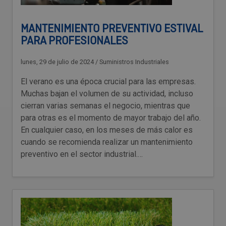
MANTENIMIENTO PREVENTIVO ESTIVAL
PARA PROFESIONALES
lunes, 29 de julio de 2024
/
Suministros Industriales
El verano es una época crucial para las empresas.
Muchas bajan el volumen de su actividad, incluso
cierran varias semanas el negocio, mientras que
para otras es el momento de mayor trabajo del año.
En cualquier caso, en los meses de más calor es
cuando se recomienda realizar un mantenimiento
preventivo en el sector industrial.…