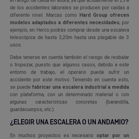
el riesgo de caída en altura, ya que actualmente el 25%
de los accidentes laborales se producen por caídas a
diferente nivel. Marcas como
Hard Group ofrecen
modelos adaptados a diferentes necesidades
, por
ejemplo, en Herco podrás comprar desde una escalera
telescópica de hasta 3,20m hasta una plegable de 3
usos.
Debe tenerse en cuenta también el riesgo de resbalar
o tropezar, puesto que algunos casos, debido a este
entorno de trabajo, el operario puede sufrir un
accidente por este motivo. Teniendo en cuenta esto,
se puede
fabricar una escalera industrial a medida
con plataforma, con un determinado material o con
algunas características concretas (barandilla,
guardacuerpos, etc.).
¿ELEGIR UNA ESCALERA O UN ANDAMIO?
En muchos proyectos es necesario
optar por un