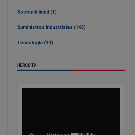
Sostenibilidad (1)
Suministros Industriales (143)
Tecnología (14)
HERCO TV