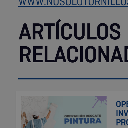
WWW.NOSOLOTORNILLO
ARTÍCULOS
RELACIONA
OP
IN
PR