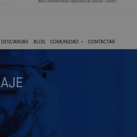
Alta Cliente
Pedido rápido
Iniciar sesión
Carrito
DESCARGAS
BLOG
COMUNIDAD
CONTACTAR
LAJE