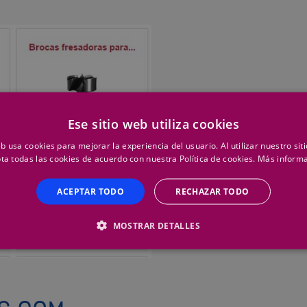
Ese sitio web utiliza cookies
eb usa cookies para mejorar la experiencia del usuario. Al utilizar nuestro sit
ta todas las cookies de acuerdo con nuestra Política de cookies.
Más inform
ACEPTAR TODO
RECHAZAR TODO
MOSTRAR DETALLES