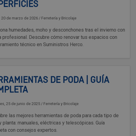
PERFICIES
, 20 de marzo de 2026
/
Ferretería y Bricolaje
iona humedades, moho y desconchones tras el invierno con
ra profesional. Descubre cómo renovar tus espacios con
ramiento técnico en Suministros Herco.
RRAMIENTAS DE PODA | GUÍA
MPLETA
es, 25 de junio de 2025
/
Ferretería y Bricolaje
bre las mejores herramientas de poda para cada tipo de
y planta: manuales, eléctricas y telescópicas. Guía
eta con consejos expertos.