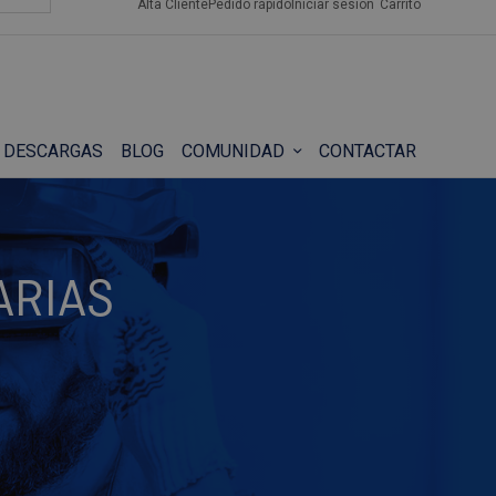
Alta Cliente
Pedido rápido
Iniciar sesión
Carrito
DESCARGAS
BLOG
COMUNIDAD
CONTACTAR
ARIAS