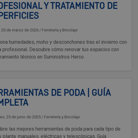
OFESIONAL Y TRATAMIENTO DE
PERFICIES
, 20 de marzo de 2026
/
Ferretería y Bricolaje
iona humedades, moho y desconchones tras el invierno con
ra profesional. Descubre cómo renovar tus espacios con
ramiento técnico en Suministros Herco.
RRAMIENTAS DE PODA | GUÍA
MPLETA
es, 25 de junio de 2025
/
Ferretería y Bricolaje
bre las mejores herramientas de poda para cada tipo de
y planta: manuales, eléctricas y telescópicas. Guía