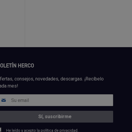
OLETÍN HERCO
fertas, consejos, novedades, descargas. ¡Recíbelo
ada mes!
He leído y acepto la
política de privacidad.