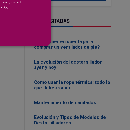
io web, usted
ación
MÁS VISITADAS
¿Que tener en cuenta para
comprar un ventilador de pie?
La evolución del destornillador
ayer y hoy
Cómo usar la ropa térmica: todo lo
que debes saber
Mantenimiento de candados
Evolución y Tipos de Modelos de
Destornilladores