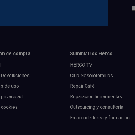
ón de compra
Suministros Herco
l
HERCO TV
 Devoluciones
Club Nosolotornillos
es de uso
Repair Café
 privacidad
Reparacion herramientas
e cookies
Outsourcing y consultoría
Emprendedores y formación