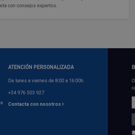
eta con consejos expertos.
ATENCIÓN PERSONALIZADA
B
De lunes a viernes de 8:00 a 16:00h.
O
c
+34 976 503 927
 a
Contacta con nosotros