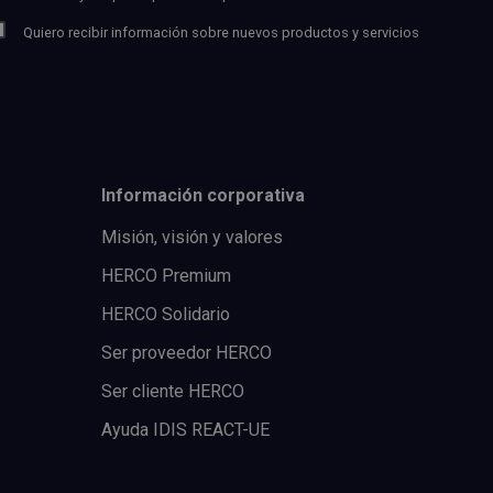
Quiero recibir información sobre nuevos productos y servicios
Información corporativa
Misión, visión y valores
HERCO Premium
HERCO Solidario
Ser proveedor HERCO
Ser cliente HERCO
Ayuda IDIS REACT-UE