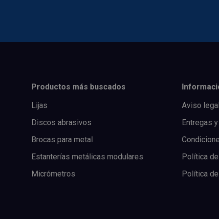
Productos más buscados
Informaci
Lijas
Aviso lega
Discos abrasivos
Entregas y
Brocas para metal
Condicion
Estanterías metálicas modulares
Política de
Micrómetros
Política d