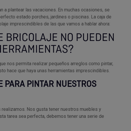
n a plantear las vacaciones. En muchas ocasiones, se
perfecto estado porches, jardines o piscinas. La caja de
laje imprescindibles de las que vamos a hablar ahora:
E BRICOLAJE NO PUEDEN
 HERRAMIENTAS?
ue nos permita realizar pequeños arreglos como pintar,
s. Esto hace que haya unas herramientas imprescindibles.
E PARA PINTAR NUESTROS
realizamos. Nos gusta tener nuestros muebles y
sta tarea sea perfecta, debemos tener una serie de