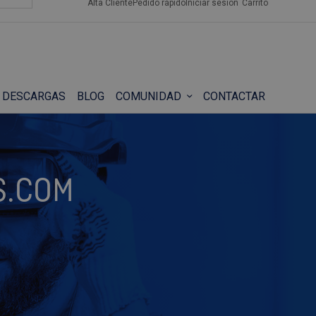
Alta Cliente
Pedido rápido
Iniciar sesión
Carrito
DESCARGAS
BLOG
COMUNIDAD
CONTACTAR
S.COM