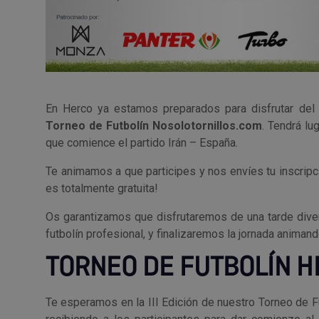
En Herco ya estamos preparados para disfrutar del
Torneo de Futbolín Nosolotornillos.com
. Tendrá lu
que comience el partido Irán – España.
Te animamos a que participes y nos envíes tu inscripc
es totalmente gratuita!
Os garantizamos que disfrutaremos de una tarde diver
futbolín profesional, y finalizaremos la jornada animand
TORNEO DE FUTBOLÍN H
Te esperamos en la III Edición de nuestro Torneo de F