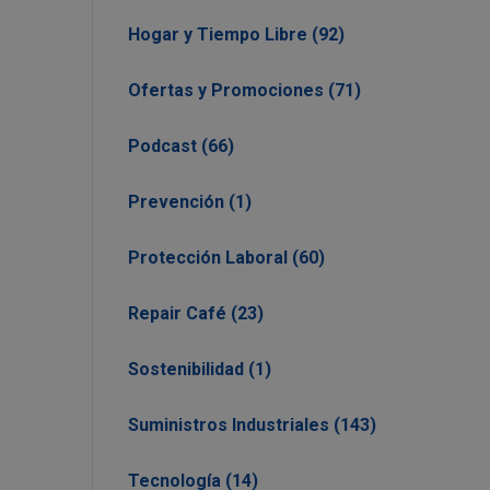
Hogar y Tiempo Libre (92)
Ofertas y Promociones (71)
Podcast (66)
Prevención (1)
Protección Laboral (60)
Repair Café (23)
Sostenibilidad (1)
Suministros Industriales (143)
Tecnología (14)