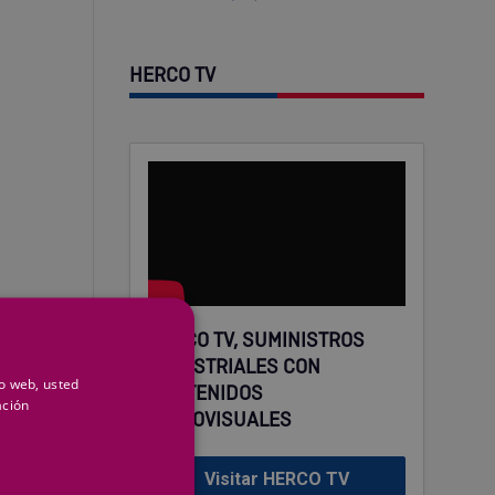
HERCO TV
HERCO TV, SUMINISTROS
INDUSTRIALES CON
io web, usted
CONTENIDOS
ación
AUDIOVISUALES
Visitar HERCO TV