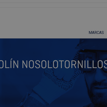
Suscríbete a nuestro podcast
MARCAS
BOLÍN NOSOLOTORNILLO