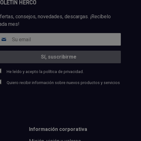
OLETÍN HERCO
fertas, consejos, novedades, descargas. ¡Recíbelo
ada mes!
He leído y acepto la
política de privacidad.
Quiero recibir información sobre nuevos productos y servicios
Información corporativa