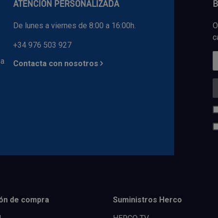
ATENCIÓN PERSONALIZADA
B
De lunes a viernes de 8:00 a 16:00h.
O
c
+34 976 503 927
 a
Contacta con nosotros
ón de compra
Suministros Herco