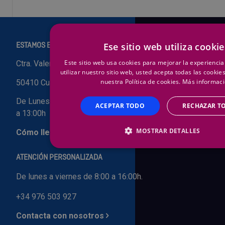
Ese sitio web utiliza cookie
ESTAMOS EN:
Este sitio web usa cookies para mejorar la experiencia 
Ctra. Valencia Km 7.700
utilizar nuestro sitio web, usted acepta todas las cooki
nuestra Política de cookies.
Más informac
50410 Cuarte de Huerva ZARAGOZA
De Lunes a Viernes de 8:00 a 16:00h. Sábados de 9:00
ACEPTAR TODO
RECHAZAR T
a 13:00h
MOSTRAR DETALLES
Cómo llegar
ATENCIÓN PERSONALIZADA
De lunes a viernes de 8:00 a 16:00h.
+34 976 503 927
Contacta con nosotros