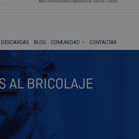
Alta Cliente
Pedido rápido
Iniciar sesión
Carrito
DESCARGAS
BLOG
COMUNIDAD
CONTACTAR
S AL BRICOLAJE