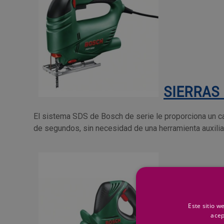
SIERRAS
El sistema SDS de Bosch de serie le proporciona un ca
de segundos, sin necesidad de una herramienta auxiliar
Este sitio w
acep