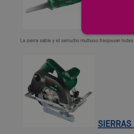
SIERRAS
La sierra sable y el serrucho multiuso traspasan toda
SIERRAS