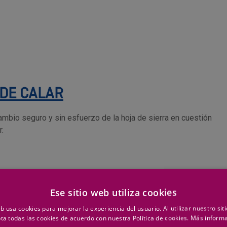
 DE CALAR
mbio seguro y sin esfuerzo de la hoja de sierra en cuestión
.
Ese sitio web utiliza cookies
eb usa cookies para mejorar la experiencia del usuario. Al utilizar nuestro sit
ta todas las cookies de acuerdo con nuestra Política de cookies.
Más inform