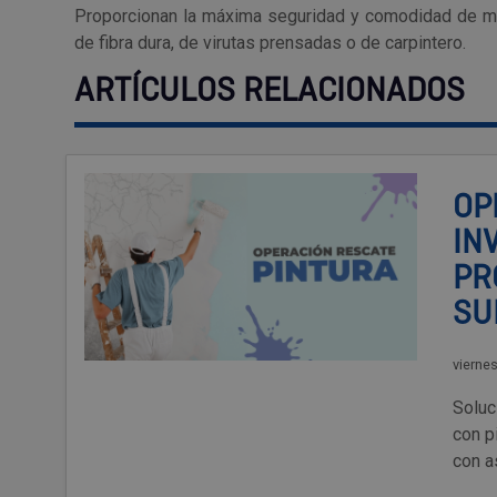
Proporcionan la máxima seguridad y comodidad de ma
de fibra dura, de virutas prensadas o de carpintero.
ARTÍCULOS RELACIONADOS
OP
IN
PR
SU
vierne
Soluc
con p
con a