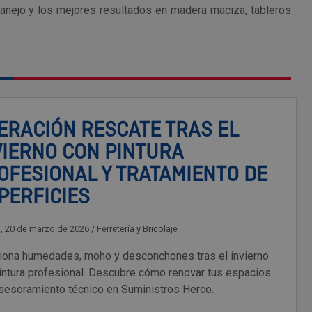
nejo y los mejores resultados en madera maciza, tableros
ERACIÓN RESCATE TRAS EL
VIERNO CON PINTURA
OFESIONAL Y TRATAMIENTO DE
PERFICIES
s, 20 de marzo de 2026
/
Ferretería y Bricolaje
iona humedades, moho y desconchones tras el invierno
intura profesional. Descubre cómo renovar tus espacios
sesoramiento técnico en Suministros Herco.