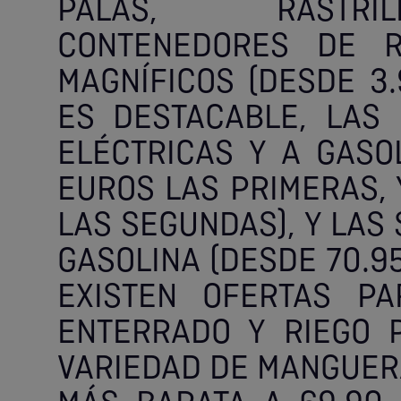
PALAS, RASTRIL
CONTENEDORES DE R
MAGNÍFICOS (DESDE 3.
ES DESTACABLE, LAS
ELÉCTRICAS Y A GASOL
EUROS LAS PRIMERAS, 
LAS SEGUNDAS), Y LAS
GASOLINA (DESDE 70.95
EXISTEN OFERTAS PA
ENTERRADO Y RIEGO 
VARIEDAD DE MANGUERA