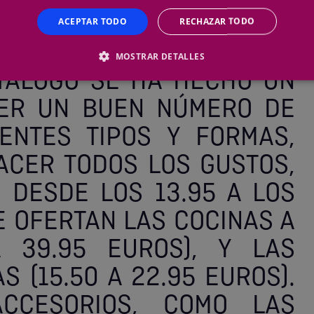
 EUROS.
ACEPTAR TODO
RECHAZAR TODO
MOSTRAR DETALLES
ATÁLOGO SE HA HECHO UN
ER UN BUEN NÚMERO DE
ENTES TIPOS Y FORMAS,
ACER TODOS LOS GUSTOS,
 DESDE LOS 13.95 A LOS
E OFERTAN LAS COCINAS A
 39.95 EUROS), Y LAS
 (15.50 A 22.95 EUROS).
ACCESORIOS, COMO LAS