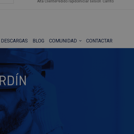
Alta Cliente
Pedido rápido
Iniciar sesión
Carrito
DESCARGAS
BLOG
COMUNIDAD
CONTACTAR
RDÍN