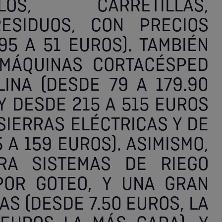
LOS, CARRETILLAS,
ESIDUOS, CON PRECIOS
95 A 51 EUROS). TAMBIÉN
 MÁQUINAS CORTACÉSPED
INA (DESDE 79 A 179.90
Y DESDE 215 A 515 EUROS
 SIERRAS ELÉCTRICAS Y DE
 A 159 EUROS). ASIMISMO,
RA SISTEMAS DE RIEGO
POR GOTEO, Y UNA GRAN
S (DESDE 7.50 EUROS, LA