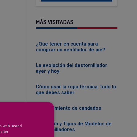
MÁS VISITADAS
¿Que tener en cuenta para
comprar un ventilador de pie?
La evolución del destornillador
ayer y hoy
Cómo usar la ropa térmica: todo lo
que debes saber
Mantenimiento de candados
Evolución y Tipos de Modelos de
io web, usted
Destornilladores
ación