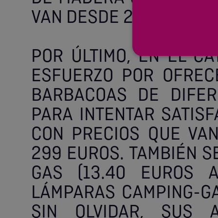
VAN DESDE 269 A 1990
POR ÚLTIMO, EN EL C
ESFUERZO POR OFREC
BARBACOAS DE DIFER
PARA INTENTAR SATISF
CON PRECIOS QUE VAN
299 EUROS. TAMBIÉN S
GAS (13.40 EUROS A
LÁMPARAS CAMPING-GAS
SIN OLVIDAR, SUS 