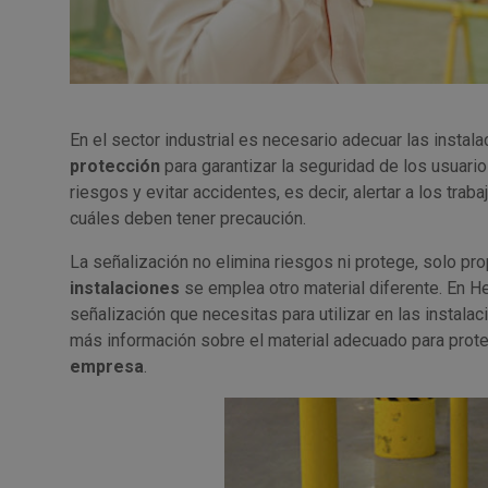
En el sector industrial es necesario adecuar las inst
protección
para garantizar la seguridad de los usuario
riesgos y evitar accidentes, es decir, alertar a los tr
cuáles deben tener precaución.
La señalización no elimina riesgos ni protege, solo pr
instalaciones
se emplea otro material diferente. En 
señalización que necesitas para utilizar en las instalac
más información sobre el material adecuado para prot
empresa
.