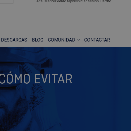
Alta Cliente
Pedido rápido
Iniciar sesión
Carrito
DESCARGAS
BLOG
COMUNIDAD
CONTACTAR
 CÓMO EVITAR