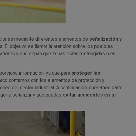
alaciones mediante diferentes elementos de
señalización y
s. El objetivo es llamar la atención sobre los posibles
abajadores y que sepan qué zonas están restringidas o en
oporciona información, ya que para
proteger las
Herco contamos con los elementos de protección y
iones del sector industrial. A continuación, queremos darte
eger y señalizar y que puedas
evitar accidentes en tu