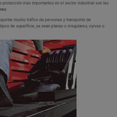
protección más importantes en el sector industrial son las
ones
.
oportar mucho tráfico de personas y transporte de
ipos de superficie, ya sean planas o irregulares, curvas o