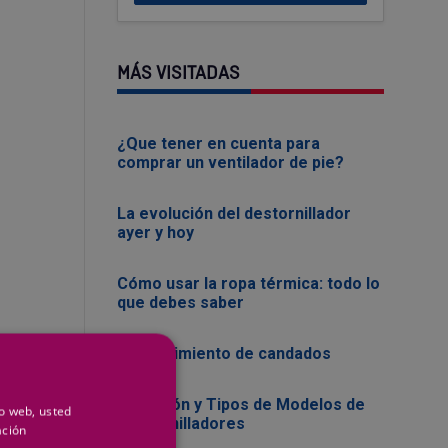
MÁS VISITADAS
¿Que tener en cuenta para
comprar un ventilador de pie?
La evolución del destornillador
ayer y hoy
Cómo usar la ropa térmica: todo lo
que debes saber
Mantenimiento de candados
Evolución y Tipos de Modelos de
io web, usted
Destornilladores
ación