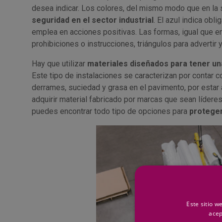
desea indicar. Los colores, del mismo modo que en la s
seguridad en el sector industrial
. El azul indica obli
emplea en acciones positivas. Las formas, igual que en e
prohibiciones o instrucciones, triángulos para advertir 
Hay que utilizar
materiales diseñados para tener una
Este tipo de instalaciones se caracterizan por contar c
derrames, suciedad y grasa en el pavimento, por estar
adquirir material fabricado por marcas que sean lídere
puedes encontrar todo tipo de opciones para
proteger
Este sitio w
acep