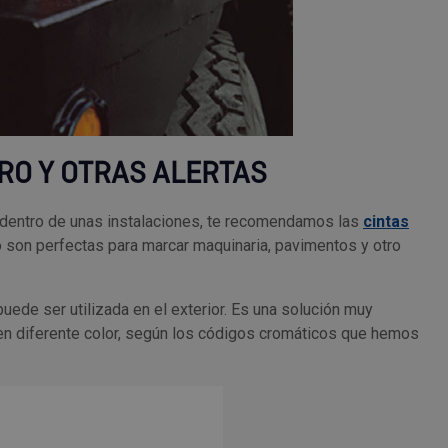
RO Y OTRAS ALERTAS
as dentro de unas instalaciones, te recomendamos las
cintas
lo son perfectas para marcar maquinaria, pavimentos y otro
uede ser utilizada en el exterior. Es una solución muy
 diferente color, según los códigos cromáticos que hemos