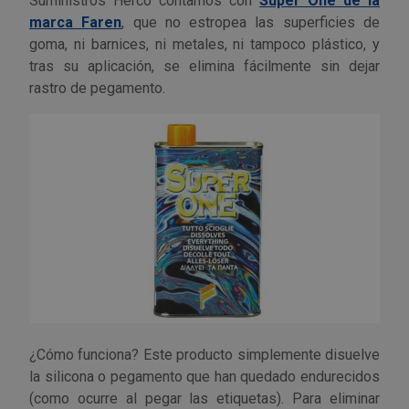
Suministros Herco contamos con
Super One de la
marca Faren
, que no estropea las superficies de
goma, ni barnices, ni metales, ni tampoco plástico, y
tras su aplicación, se elimina fácilmente sin dejar
rastro de pegamento.
¿Cómo funciona? Este producto simplemente disuelve
la silicona o pegamento que han quedado endurecidos
(como ocurre al pegar las etiquetas). Para eliminar