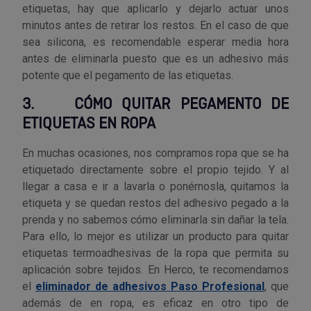
etiquetas, hay que aplicarlo y dejarlo actuar unos
minutos antes de retirar los restos. En el caso de que
sea silicona, es recomendable esperar media hora
antes de eliminarla puesto que es un adhesivo más
potente que el pegamento de las etiquetas.
3.
CÓMO QUITAR PEGAMENTO DE
ETIQUETAS EN ROPA
En muchas ocasiones, nos compramos ropa que se ha
etiquetado directamente sobre el propio tejido. Y al
llegar a casa e ir a lavarla o ponérnosla, quitamos la
etiqueta y se quedan restos del adhesivo pegado a la
prenda y no sabemos cómo eliminarla sin dañar la tela.
Para ello, lo mejor es utilizar un producto para quitar
etiquetas termoadhesivas de la ropa que permita su
aplicación sobre tejidos. En Herco, te recomendamos
el
eliminador de adhesivos Paso Profesional
, que
además de en ropa, es eficaz en otro tipo de