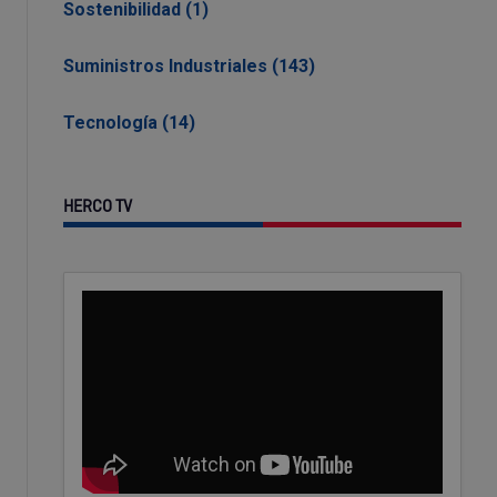
Sostenibilidad (1)
Suministros Industriales (143)
Tecnología (14)
HERCO TV