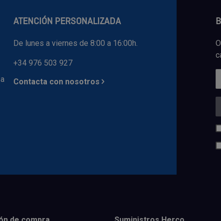
ATENCIÓN PERSONALIZADA
B
De lunes a viernes de 8:00 a 16:00h.
O
c
+34 976 503 927
 a
Contacta con nosotros
ón de compra
Suministros Herco