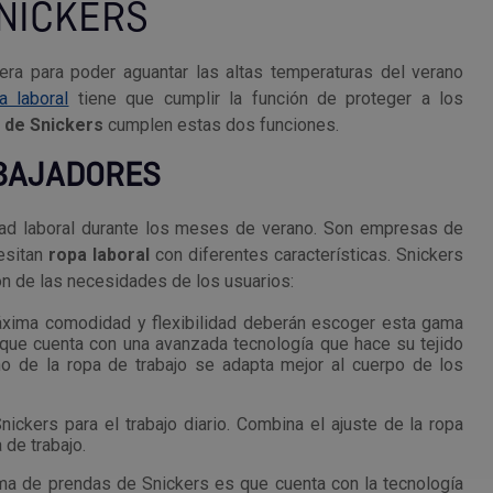
NICKERS
igera para poder aguantar las altas temperaturas del verano
a laboral
tiene que cumplir la función de proteger a los
 de Snickers
cumplen estas dos funciones.
ABAJADORES
dad laboral durante los meses de verano. Son empresas de
cesitan
ropa laboral
con diferentes características. Snickers
n de las necesidades de los usuarios:
áxima comodidad y flexibilidad deberán escoger esta gama
que cuenta con una avanzada tecnología que hace su tejido
o de la ropa de trabajo se adapta mejor al cuerpo de los
ickers para el trabajo diario. Combina el ajuste de la ropa
 de trabajo.
ama de prendas de Snickers es que cuenta con la tecnología