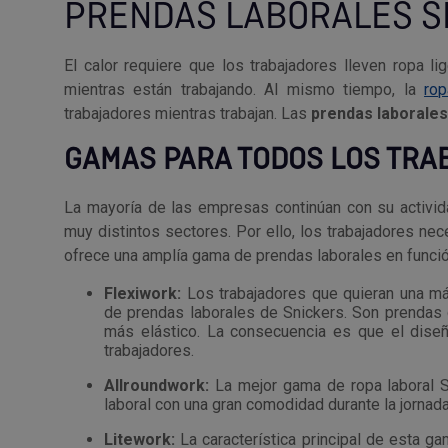
PRENDAS LABORALES S
El calor requiere que los trabajadores lleven ropa l
mientras están trabajando. Al mismo tiempo, la
rop
trabajadores mientras trabajan. Las
prendas laborales
GAMAS PARA TODOS LOS TR
La mayoría de las empresas continúan con su activi
muy distintos sectores. Por ello, los trabajadores ne
ofrece una amplía gama de prendas laborales en funció
Flexiwork:
Los trabajadores que quieran una m
de prendas laborales de Snickers. Son prendas 
más elástico. La consecuencia es que el diseñ
trabajadores.
Allroundwork:
La mejor gama de ropa laboral Sn
laboral con una gran comodidad durante la jornada
Litework:
La característica principal de esta g