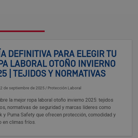
A DEFINITIVA PARA ELEGIR TU
PA LABORAL OTOÑO INVIERNO
5 | TEJIDOS Y NORMATIVAS
22 de septiembre de 2025
/
Protección Laboral
re la mejor ropa laboral otoño invierno 2025: tejidos
cos, normativas de seguridad y marcas líderes como
k y Puma Safety que ofrecen protección, comodidad y
 en climas fríos.