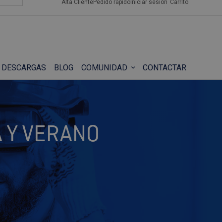
Alta Cliente
Pedido rápido
Iniciar sesión
Carrito
DESCARGAS
BLOG
COMUNIDAD
CONTACTAR
 Y VERANO