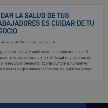
IDAR LA SALUD DE TUS
ABAJADORES ES CUIDAR DE TU
GOCIO
3 de marzo de 2025
/
Protección Laboral
e la salud visual y auditiva de tus empleados con el
cio de adaptación personalizada de gafas y tapones de
. Asegura el bienestar laboral, cumple la normativa
e y evita riesgos innecesarios con una solución integral.