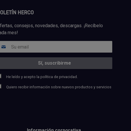
OLETÍN HERCO
fertas, consejos, novedades, descargas. ¡Recíbelo
ada mes!
He leído y acepto la
política de privacidad.
Quiero recibir información sobre nuevos productos y servicios
Información corporativa