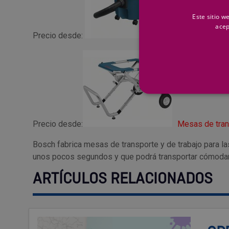
Este sitio w
acep
Precio desde:
Accesorios pa
Precio desde:
Mesas de tran
Bosch fabrica mesas de transporte y de trabajo para la
unos pocos segundos y que podrá transportar cómodam
ARTÍCULOS RELACIONADOS