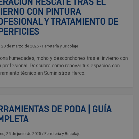
ERACIÓN RESCATE TRAS EL
VIERNO CON PINTURA
OFESIONAL Y TRATAMIENTO DE
PERFICIES
, 20 de marzo de 2026
/
Ferretería y Bricolaje
iona humedades, moho y desconchones tras el invierno con
ra profesional. Descubre cómo renovar tus espacios con
ramiento técnico en Suministros Herco.
RRAMIENTAS DE PODA | GUÍA
MPLETA
es, 25 de junio de 2025
/
Ferretería y Bricolaje