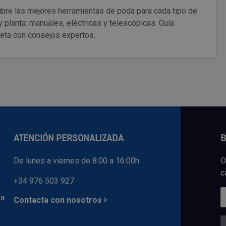
bre las mejores herramientas de poda para cada tipo de
y planta: manuales, eléctricas y telescópicas. Guía
eta con consejos expertos.
ATENCIÓN PERSONALIZADA
B
De lunes a viernes de 8:00 a 16:00h.
O
c
+34 976 503 927
 a
Contacta con nosotros