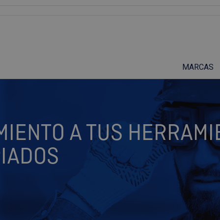
Suscríbete a nuestro podcast
MARCAS
MIENTO A TUS HERRAMI
IADOS