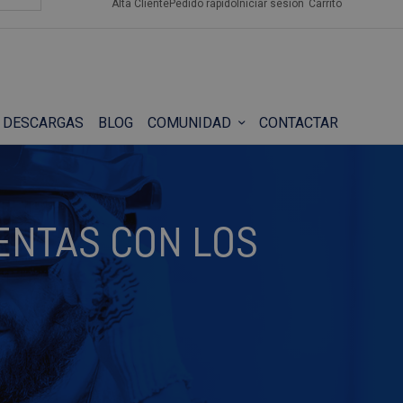
Alta Cliente
Pedido rápido
Iniciar sesión
Carrito
DESCARGAS
BLOG
COMUNIDAD
CONTACTAR
ENTAS CON LOS