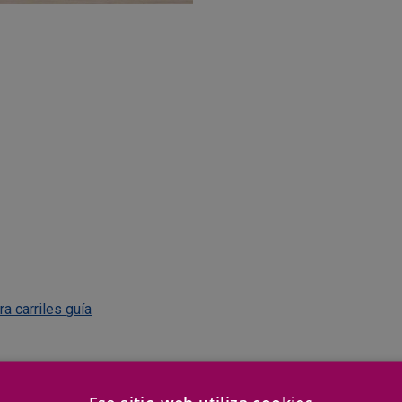
a carriles guía