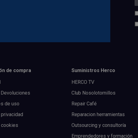
ón de compra
Suministros Herco
l
HERCO TV
 Devoluciones
Club Nosolotornillos
es de uso
Repair Café
 privacidad
Reparacion herramientas
e cookies
Outsourcing y consultoría
Emprendedores y formación