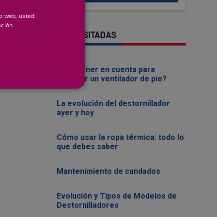
io web, usted
ación
MÁS VISITADAS
¿Que tener en cuenta para
comprar un ventilador de pie?
La evolución del destornillador
ayer y hoy
Cómo usar la ropa térmica: todo lo
que debes saber
Mantenimiento de candados
Evolución y Tipos de Modelos de
Destornilladores