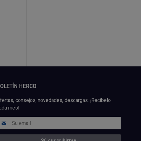
OLETÍN HERCO
fertas, consejos, novedades, descargas. ¡Recíbelo
ada mes!