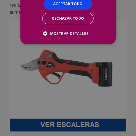
ACEPTAR TODO
realizar cortes más rápidos, son más precisas y
aumentan la productividad de estos trabajos.
RECHAZAR TODO
MOSTRAR DETALLES