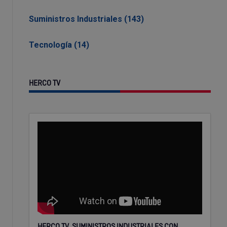
Suministros Industriales (143)
Tecnología (14)
HERCO TV
HERCO TV, SUMINISTROS INDUSTRIALES CON