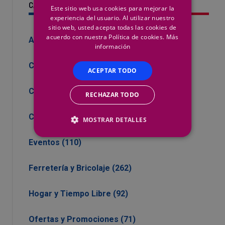
CATEGORÍAS
Este sitio web usa cookies para mejorar la
experiencia del usuario. Al utilizar nuestro
sitio web, usted acepta todas las cookies de
acuerdo con nuestra Política de cookies.
Más
Asesoramiento (1)
información
Climatización y Energía (46)
ACEPTAR TODO
Club Nosolotornillos (27)
RECHAZAR TODO
Corporativo (57)
MOSTRAR DETALLES
Eventos (110)
Ferretería y Bricolaje (262)
Hogar y Tiempo Libre (92)
Ofertas y Promociones (71)