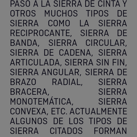
PASO A LA SIERRA DE CINTA Y
OTROS MUCHOS TIPOS DE
SIERRA COMO LA SIERRA
RECIPROCANTE, SIERRA DE
BANDA, SIERRA CIRCULAR,
SIERRA DE CADENA, SIERRA
ARTICULADA, SIERRA SIN FIN,
SIERRA ANGULAR, SIERRA DE
BRAZO RADIAL, SIERRA
BRACERA, SIERRA
MONOTEMÁTICA, SIERRA
CONVEXA, ETC. ACTUALMENTE
ALGUNOS DE LOS TIPOS DE
SIERRA CITADOS FORMAN