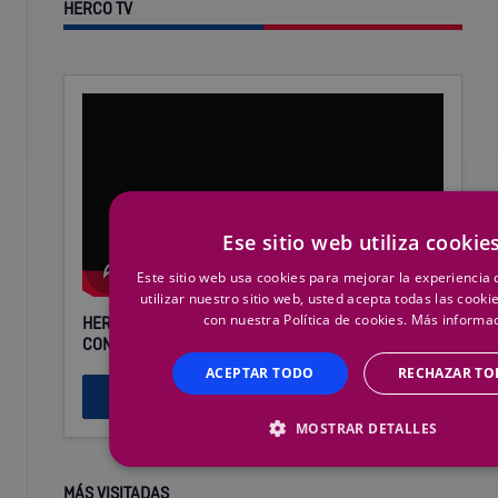
HERCO TV
Ese sitio web utiliza cookie
Este sitio web usa cookies para mejorar la experiencia d
utilizar nuestro sitio web, usted acepta todas las cook
con nuestra Política de cookies.
Más informa
HERCO TV, SUMINISTROS INDUSTRIALES CON
CONTENIDOS AUDIOVISUALES
ACEPTAR TODO
RECHAZAR T
Visitar HERCO TV
MOSTRAR DETALLES
MÁS VISITADAS