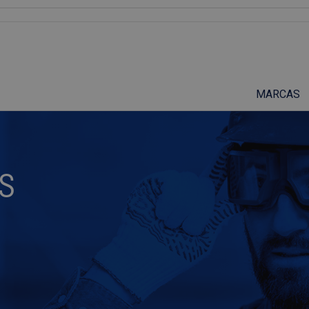
Suscríbete a nuestro podcast
MARCAS
S