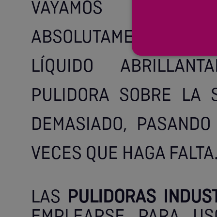
VAYAMOS A PUL
ABSOLUTAMENTE LIMPIA
LÍQUIDO ABRILLAN
PULIDORA SOBRE LA S
DEMASIADO, PASANDO 
VECES QUE HAGA FALTA
LAS
PULIDORAS INDUS