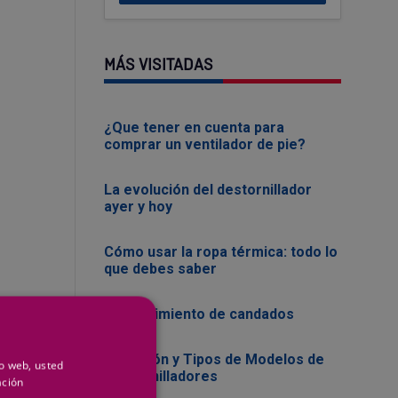
MÁS VISITADAS
¿Que tener en cuenta para
comprar un ventilador de pie?
La evolución del destornillador
ayer y hoy
Cómo usar la ropa térmica: todo lo
que debes saber
Mantenimiento de candados
Evolución y Tipos de Modelos de
io web, usted
Destornilladores
ación