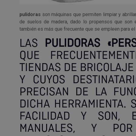
pulidoras
son máquinas que permiten limpiar y abrillan
de suelos de madera, dado lo propensos que son es
también es más que frecuente que se empleen para el c
LAS
PULIDORAS «PER
QUE FRECUENTEMEN
TIENDAS DE BRICOLAJE
Y CUYOS DESTINATAR
PRECISAN DE LA FUN
DICHA HERRAMIENTA. 
FACILIDAD Y SON, 
MANUALES, Y POR