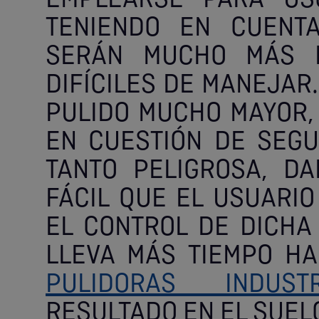
EMPLEARSE PARA USO
TENIENDO EN CUENT
SERÁN MUCHO MÁS P
DIFÍCILES DE MANEJAR
PULIDO MUCHO MAYOR,
EN CUESTIÓN DE SEGU
TANTO PELIGROSA, D
FÁCIL QUE EL USUARIO
EL CONTROL DE DICHA 
LLEVA MÁS TIEMPO HA
PULIDORAS INDUSTR
RESULTADO EN EL SUEL