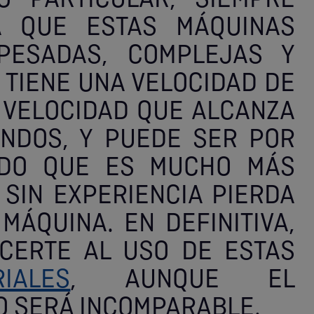
 PARTICULAR, SIEMPRE
A QUE ESTAS MÁQUINAS
ESADAS, COMPLEJAS Y
. TIENE UNA VELOCIDAD DE
 VELOCIDAD QUE ALCANZA
NDOS, Y PUEDE SER POR
ADO QUE ES MUCHO MÁS
 SIN EXPERIENCIA PIERDA
MÁQUINA. EN DEFINITIVA,
CERTE AL USO DE ESTAS
IALES
, AUNQUE EL
O SERÁ INCOMPARABLE.