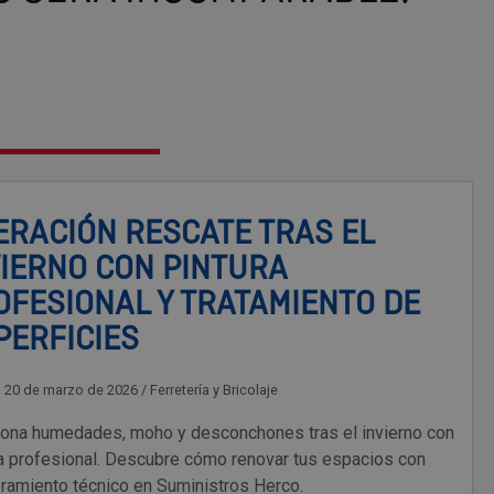
ERACIÓN RESCATE TRAS EL
VIERNO CON PINTURA
OFESIONAL Y TRATAMIENTO DE
PERFICIES
, 20 de marzo de 2026
/
Ferretería y Bricolaje
iona humedades, moho y desconchones tras el invierno con
ra profesional. Descubre cómo renovar tus espacios con
ramiento técnico en Suministros Herco.