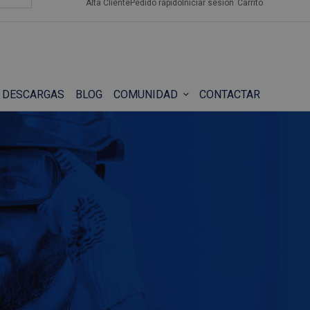
Alta Cliente
Pedido rápido
Iniciar sesión
Carrito
DESCARGAS
BLOG
COMUNIDAD
CONTACTAR