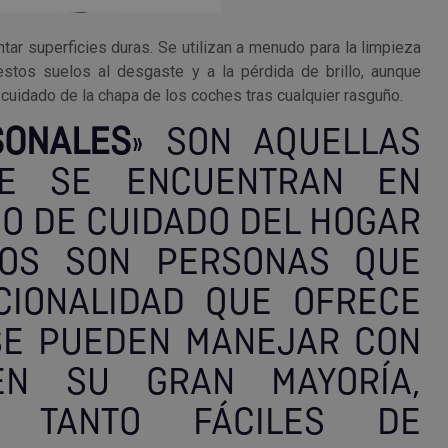
tar superficies duras. Se utilizan a menudo para la limpieza
tos suelos al desgaste y a la pérdida de brillo, aunque
uidado de la chapa de los coches tras cualquier rasguño.
SONALES
» SON AQUELLAS
TE SE ENCUENTRAN EN
 O DE CUIDADO DEL HOGAR
IOS SON PERSONAS QUE
CIONALIDAD QUE OFRECE
SE PUEDEN MANEJAR CON
EN SU GRAN MAYORÍA,
 TANTO FÁCILES DE