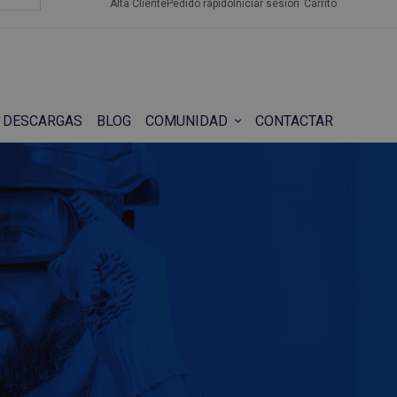
Alta Cliente
Pedido rápido
Iniciar sesión
Carrito
DESCARGAS
BLOG
COMUNIDAD
CONTACTAR