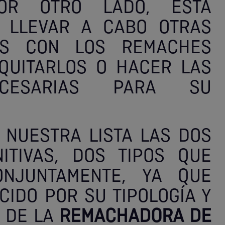
POR OTRO LADO, ESTA
 LLEVAR A CABO OTRAS
AS CON LOS REMACHES
QUITARLOS O HACER LAS
ECESARIAS PARA SU
 NUESTRA LISTA LAS DOS
ITIVAS, DOS TIPOS QUE
NJUNTAMENTE, YA QUE
IDO POR SU TIPOLOGÍA Y
 DE LA
REMACHADORA DE