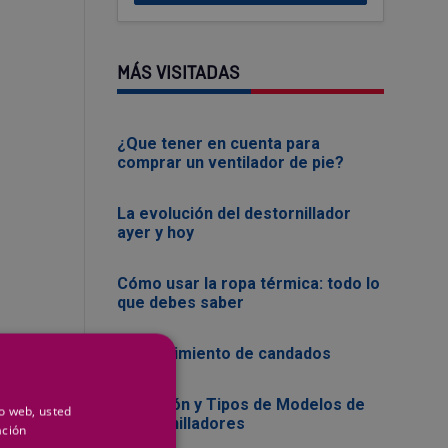
MÁS VISITADAS
¿Que tener en cuenta para
comprar un ventilador de pie?
La evolución del destornillador
ayer y hoy
Cómo usar la ropa térmica: todo lo
que debes saber
Mantenimiento de candados
Evolución y Tipos de Modelos de
io web, usted
Destornilladores
ación