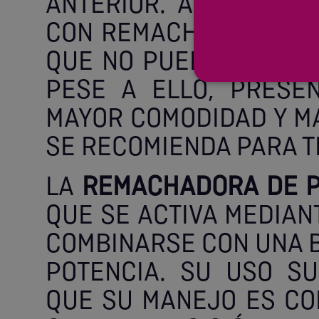
ANTERIOR. ASÍ, ESTA 
CON REMACHES DE MED
QUE NO PUEDE ADAPTAR
PESE A ELLO, PRESE
MAYOR COMODIDAD Y MA
SE RECOMIENDA PARA 
LA
REMACHADORA DE P
QUE SE ACTIVA MEDIAN
COMBINARSE CON UNA 
POTENCIA. SU USO SU
QUE SU MANEJO ES CO