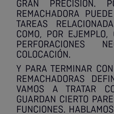
GRAN PRECISIÓN. 
REMACHADORA PUEDE
TAREAS RELACIONAD
COMO, POR EJEMPLO, 
PERFORACIONES N
COLOCACIÓN.
Y PARA TERMINAR CON
REMACHADORAS DEFIN
VAMOS A TRATAR CO
GUARDAN CIERTO PAREC
FUNCIONES. HABLAMOS