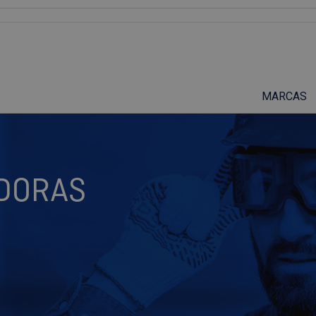
Suscríbete a nuestro podcast
MARCAS
ADORAS