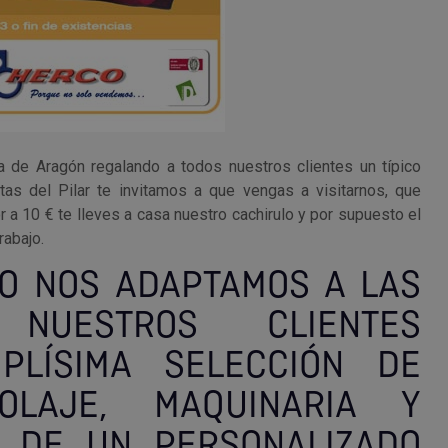
 de Aragón regalando a todos nuestros clientes un típico
tas del Pilar te invitamos a que vengas a visitarnos, que
 a 10 € te lleves a casa nuestro cachirulo y por supuesto el
rabajo.
O NOS ADAPTAMOS A LAS
NUESTROS CLIENTES
PLÍSIMA SELECCIÓN DE
COLAJE, MAQUINARIA Y
S DE UN PERSONALIZADO