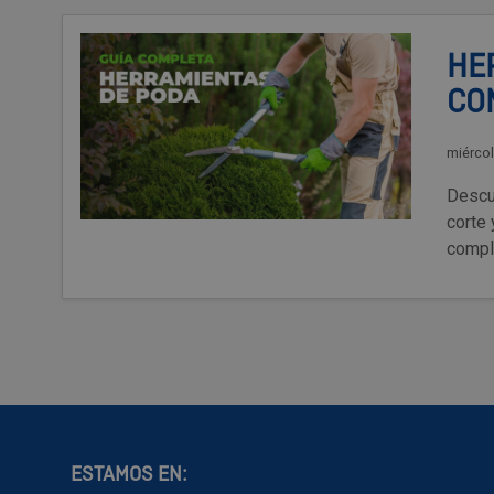
HE
CO
miércol
Descu
corte 
compl
ESTAMOS EN: