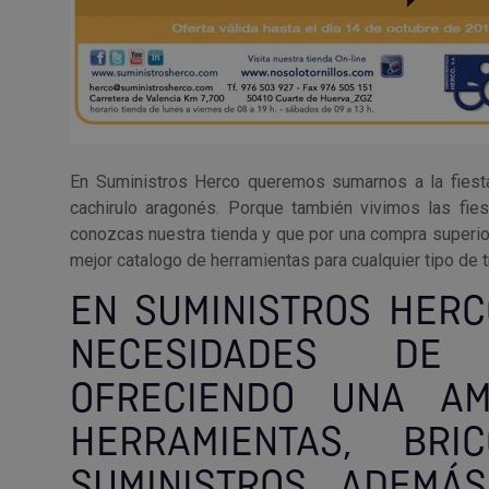
En Suministros Herco queremos sumarnos a la fiesta
cachirulo aragonés. Porque también vivimos las fies
conozcas nuestra tienda y que por una compra superior
mejor catalogo de herramientas para cualquier tipo de t
EN SUMINISTROS HERC
NECESIDADES DE 
OFRECIENDO UNA AM
HERRAMIENTAS, BRI
SUMINISTROS. ADEMÁ