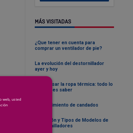
MÁS VISITADAS
¿Que tener en cuenta para
comprar un ventilador de pie?
La evolución del destornillador
ayer y hoy
Cómo usar la ropa térmica: todo lo
que debes saber
io web, usted
Mantenimiento de candados
ación
Evolución y Tipos de Modelos de
Destornilladores