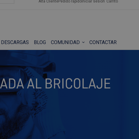
Alta Cliente
Pedido rápido
Iniciar sesión
Carrito
DESCARGAS
BLOG
COMUNIDAD
CONTACTAR
ADA AL BRICOLAJE