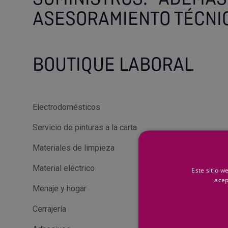
ASESORAMIENTO TÉCNI
BOUTIQUE LABORAL
Electrodomésticos
Servicio de pinturas a la carta
Materiales de limpieza
Material eléctrico
Este sitio w
acep
Menaje y hogar
Cerrajería