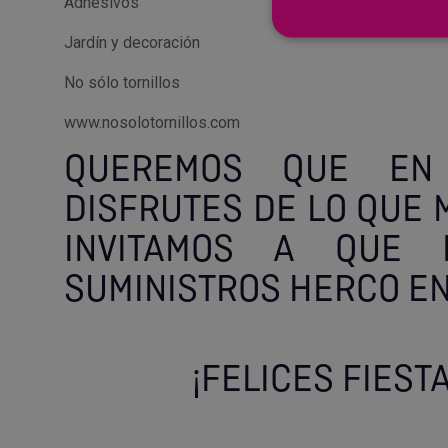
Adhesivos
Jardín y decoración
No sólo tornillos
www.nosolotornillos.com
QUEREMOS QUE EN 
DISFRUTES DE LO QUE 
INVITAMOS A QUE N
SUMINISTROS HERCO EN
¡FELICES FIEST