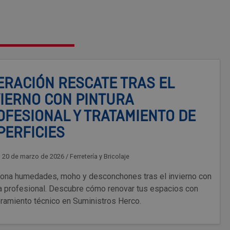
ERACIÓN RESCATE TRAS EL
VIERNO CON PINTURA
OFESIONAL Y TRATAMIENTO DE
PERFICIES
, 20 de marzo de 2026
/
Ferretería y Bricolaje
iona humedades, moho y desconchones tras el invierno con
ra profesional. Descubre cómo renovar tus espacios con
ramiento técnico en Suministros Herco.