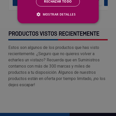
Consultar
–
+
Añ
RECHAZAR TODO
MOSTRAR DETALLES
PRODUCTOS VISTOS RECIENTEMENTE
Estos son algunos de los productos que has visto
recientemente. ¿Seguro que no quieres volver a
echarles un vistazo? Recuerda que en Suministros
contamos con más de 300 marcas y miles de
productos a tu disposición. Algunos de nuestros
productos están en oferta por tiempo limitado, ¡no los
dejes escapar!