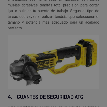
muelas abrasivas tendrás total precisión para cortar,
lijar o pulir en tu puesto de trabajo. Según el tipo de
tareas que vayas a realizar, tendrás que seleccionar el
tamaño y potencia más adecuado para un acabado
perfecto.
4.
GUANTES DE SEGURIDAD ATG