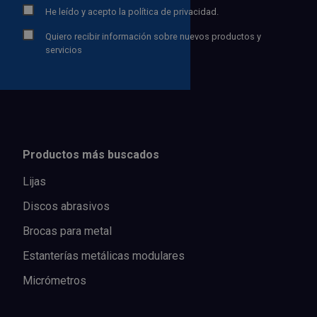
He leído y acepto la
política de privacidad.
Quiero recibir información sobre nuevos productos y
servicios
Productos más buscados
Lijas
Discos abrasivos
Brocas para metal
Estanterías metálicas modulares
Micrómetros