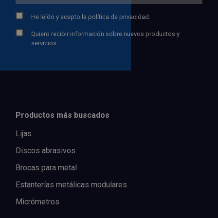
He leído y acepto la
política de privacidad.
Quiero recibir información sobre nuevos productos y
servicios
Productos más buscados
Lijas
Discos abrasivos
Brocas para metal
Estanterías metálicas modulares
Micrómetros