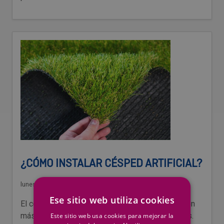
¿CÓMO INSTALAR CÉSPED ARTIFICIAL?
lunes, 15 de julio de 2024
/
Suministros Industriales
Ese sitio web utiliza cookies
El césped artificial se ha convertido en la solución
más demandada para patios, terrazas o balcones.
Este sitio web usa cookies para mejorar la