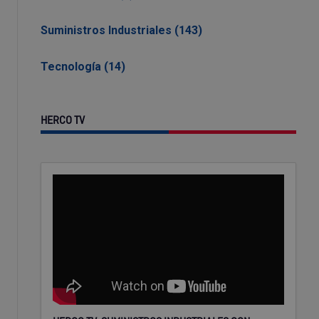
Suministros Industriales (143)
Tecnología (14)
HERCO TV