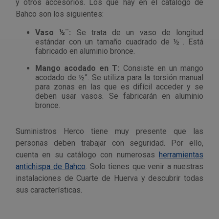
y otros accesorios. Los que hay en el catálogo de
Bahco son los siguientes:
Vaso ½¨:
Se trata de un vaso de longitud
estándar con un tamaño cuadrado de ½¨. Está
fabricado en aluminio bronce.
Mango acodado en T:
Consiste en un mango
acodado de ½”. Se utiliza para la torsión manual
para zonas en las que es difícil acceder y se
deben usar vasos. Se fabricarán en aluminio
bronce.
Suministros Herco tiene muy presente que las
personas deben trabajar con seguridad. Por ello,
cuenta en su catálogo con numerosas
herramientas
antichispa de Bahco
. Solo tienes que venir a nuestras
instalaciones de Cuarte de Huerva y descubrir todas
sus características.