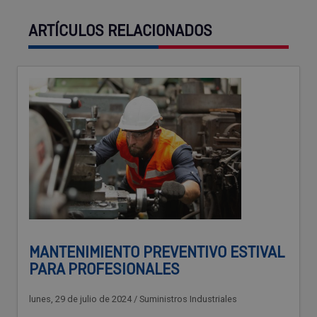
ARTÍCULOS RELACIONADOS
MANTENIMIENTO PREVENTIVO ESTIVAL
PARA PROFESIONALES
lunes, 29 de julio de 2024
/
Suministros Industriales