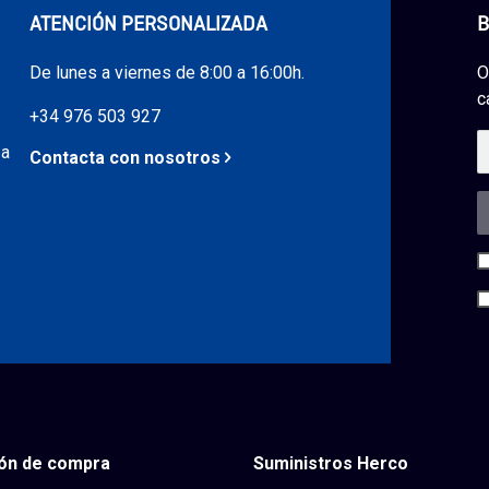
ATENCIÓN PERSONALIZADA
B
De lunes a viernes de 8:00 a 16:00h.
O
c
+34 976 503 927
 a
Contacta con nosotros
ón de compra
Suministros Herco