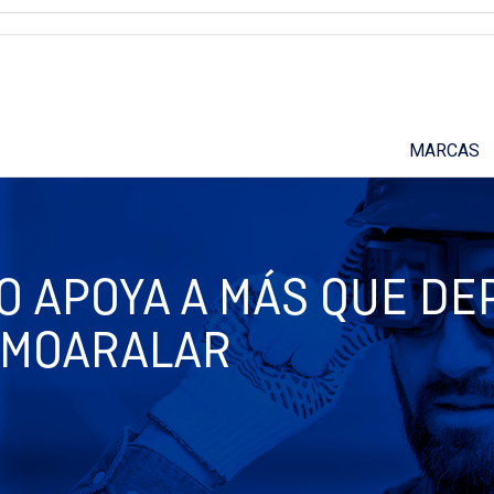
Suscríbete a nuestro podcast
MARCAS
O APOYA A MÁS QUE DE
EMOARALAR