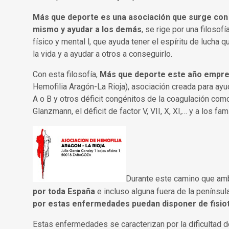
Más que deporte es una asociación que surge con e
mismo y ayudar a los demás
, se rige por una filosof
físico y mental l, que ayuda tener el espíritu de lucha
la vida y a ayudar a otros a conseguirlo.
Con esta filosofía,
Más que deporte este año empre
Hemofilia Aragón-La Rioja), asociación creada para ay
A o B y otros déficit congénitos de la coagulación co
Glanzmann, el déficit de factor V, VII, X, XI,… y a los f
Durante este camino que amb
por toda España
e incluso alguna fuera de la penínsu
por estas enfermedades puedan disponer de fisio
Estas enfermedades se caracterizan por la dificultad d