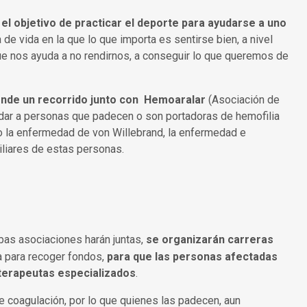
l objetivo de practicar el deporte para ayudarse a uno
ía de vida en la que lo que importa es sentirse bien, a nivel
 que nos ayuda a no rendirnos, a conseguir lo que queremos de
nde un recorrido junto con Hemoaralar
(Asociación de
udar a personas que padecen o son portadoras de hemofilia
mo la enfermedad de von Willebrand, la enfermedad e
amiliares de estas personas.
as asociaciones harán juntas,
se organizarán carreras
la para recoger fondos,
para que las personas afectadas
terapeutas especializados
.
e coagulación, por lo que quienes las padecen, aun