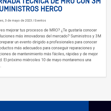
RNADA TÉCNICA DE MRO CON 3M
SUMINISTROS HERCO
es, 3 de mayo de 2023
/
Eventos
res mejorar tus procesos de MRO? ¿Te gustaría conocer
oluciones más innovadoras del mercado? Suministros y 3M
preparar un evento dirigido a profesionales para conocer
roductos más adecuados para conseguir reparaciones y
ciones de mantenimiento más fáciles, rápidas y de mejor
ad. El próximo miércoles 10 de mayo montaremos una
…