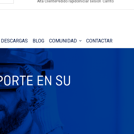
Alta Cliente
Pedido rápido
Iniciar sesión
Carrito
DESCARGAS
BLOG
COMUNIDAD
CONTACTAR
PORTE EN SU