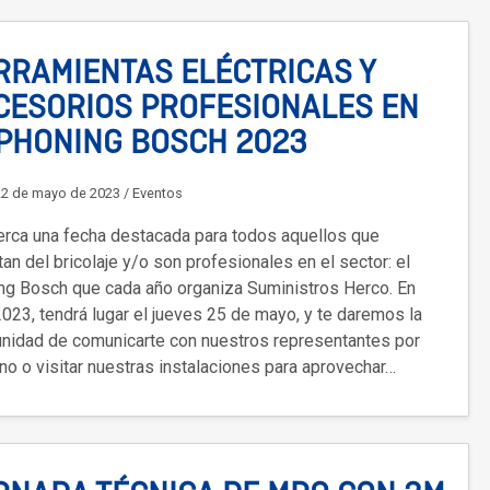
RRAMIENTAS ELÉCTRICAS Y
CESORIOS PROFESIONALES EN
 PHONING BOSCH 2023
22 de mayo de 2023
/
Eventos
erca una fecha destacada para todos aquellos que
tan del bricolaje y/o son profesionales en el sector: el
ng Bosch que cada año organiza Suministros Herco. En
023, tendrá lugar el jueves 25 de mayo, y te daremos la
unidad de comunicarte con nuestros representantes por
no o visitar nuestras instalaciones para aprovechar…