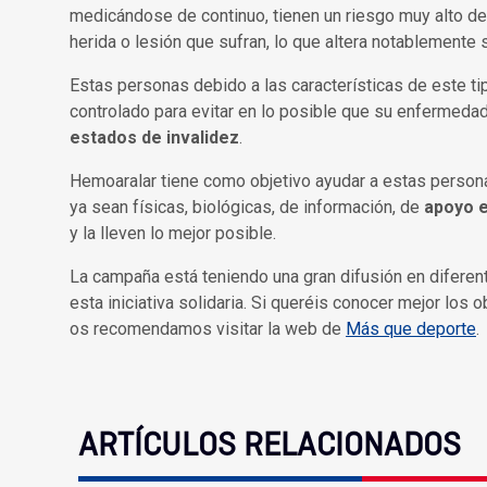
medicándose de continuo, tienen un riesgo muy alto de
herida o lesión que sufran, lo que altera notablemente s
Estas personas debido a las características de este t
controlado para evitar en lo posible que su enfermeda
estados de invalidez
.
Hemoaralar tiene como objetivo ayudar a estas persona
ya sean físicas, biológicas, de información, de
apoyo e
y la lleven lo mejor posible.
La campaña está teniendo una gran difusión en difere
esta iniciativa solidaria. Si queréis conocer mejor los 
os recomendamos visitar la web de
Más que deporte
.
ARTÍCULOS RELACIONADOS