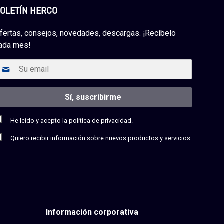
OLETÍN HERCO
fertas, consejos, novedades, descargas. ¡Recíbelo
ada mes!
He leído y acepto la
política de privacidad.
Quiero recibir información sobre nuevos productos y servicios
Información corporativa