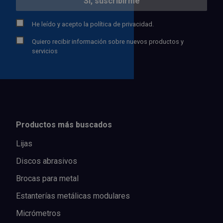
He leído y acepto la
política de privacidad.
Quiero recibir información sobre nuevos productos y
servicios
Productos más buscados
Lijas
Discos abrasivos
Brocas para metal
Estanterías metálicas modulares
Micrómetros