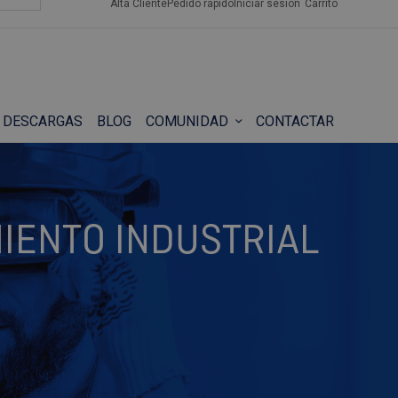
Alta Cliente
Pedido rápido
Iniciar sesión
Carrito
DESCARGAS
BLOG
COMUNIDAD
CONTACTAR
IENTO INDUSTRIAL