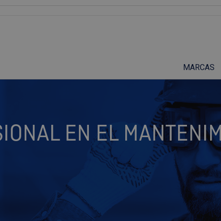
Suscríbete a nuestro podcast
MARCAS
IONAL EN EL MANTENIM