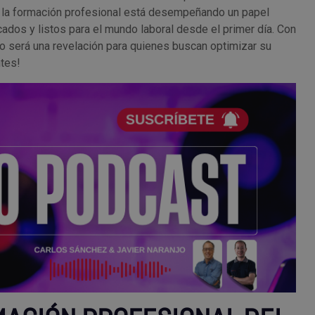
la formación profesional está desempeñando un papel
icados y listos para el mundo laboral desde el primer día. Con
dio será una revelación para quienes buscan optimizar su
ntes!