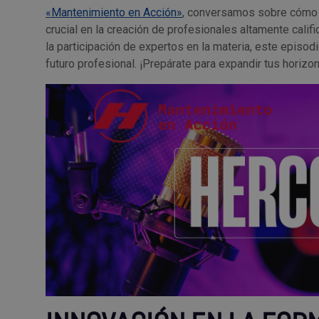
«Mantenimiento en Acción»
, conversamos sobre cómo 
crucial en la creación de profesionales altamente calif
la participación de expertos en la materia, este episo
futuro profesional. ¡Prepárate para expandir tus horizo