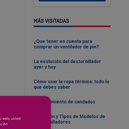
MÁS VISITADAS
¿Que tener en cuenta para
comprar un ventilador de pie?
La evolución del destornillador
ayer y hoy
Cómo usar la ropa térmica: todo lo
que debes saber
Mantenimiento de candados
Evolución y Tipos de Modelos de
io web, usted
Destornilladores
ación