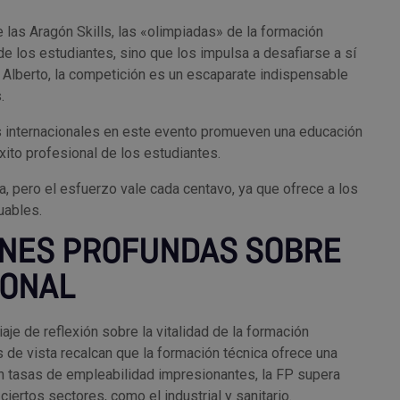
 las Aragón Skills, las «olimpiadas» de la formación
de los estudiantes, sino que los impulsa a desafiarse a sí
Alberto, la competición es un escaparate indispensable
.
es internacionales en este evento promueven una educación
éxito profesional de los estudiantes.
, pero el esfuerzo vale cada centavo, ya que ofrece a los
uables.
ONES PROFUNDAS SOBRE
IONAL
iaje de reflexión sobre la vitalidad de la formación
 de vista recalcan que la formación técnica ofrece una
Con tasas de empleabilidad impresionantes, la FP supera
ciertos sectores, como el industrial y sanitario.