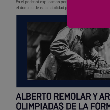
En el podcast explicamos por qué las medidas precisa
el dominio de esta habilidad puede hacer la diferencia en
ALBERTO REMOLAR Y AR
OLIMPIADAS DE LA FOR