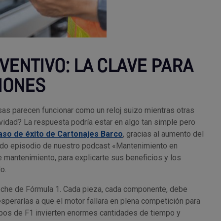
VENTIVO: LA CLAVE PARA
IONES
as parecen funcionar como un reloj suizo mientras otras
vidad? La respuesta podría estar en algo tan simple pero
aso de éxito de Cartonajes Barco
, gracias al aumento del
do episodio de nuestro podcast «Mantenimiento en
 mantenimiento, para explicarte sus beneficios y los
o.
che de Fórmula 1. Cada pieza, cada componente, debe
¿esperarías a que el motor fallara en plena competición para
ipos de F1 invierten enormes cantidades de tiempo y