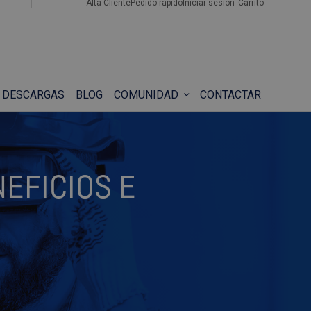
Alta Cliente
Pedido rápido
Iniciar sesión
Carrito
DESCARGAS
BLOG
COMUNIDAD
CONTACTAR
EFICIOS E