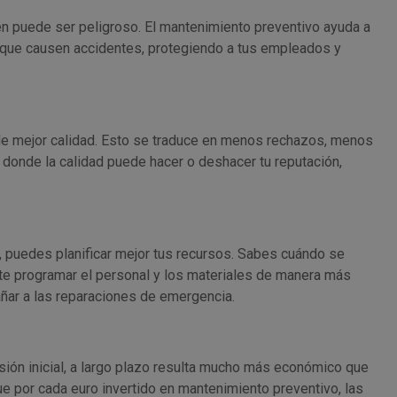
én puede ser peligroso. El mantenimiento preventivo ayuda a
e que causen accidentes, protegiendo a tus empleados y
e mejor calidad. Esto se traduce en menos rechazos, menos
donde la calidad puede hacer o deshacer tu reputación,
 puedes planificar mejor tus recursos. Sabes cuándo se
ite programar el personal y los materiales de manera más
añar a las reparaciones de emergencia.
sión inicial, a largo plazo resulta mucho más económico que
e por cada euro invertido en mantenimiento preventivo, las