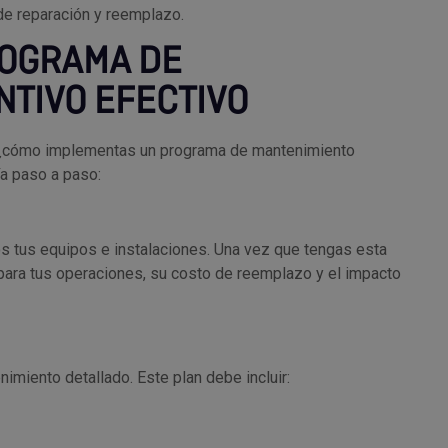
de reparación y reemplazo.
ROGRAMA DE
TIVO EFECTIVO
s: ¿cómo implementas un programa de mantenimiento
ía paso a paso:
os tus equipos e instalaciones. Una vez que tengas esta
a para tus operaciones, su costo de reemplazo y el impacto
enimiento detallado. Este plan debe incluir: