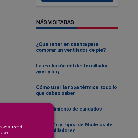
MÁS VISITADAS
¿Que tener en cuenta para
comprar un ventilador de pie?
La evolución del destornillador
ayer y hoy
Cómo usar la ropa térmica: todo lo
que debes saber
Mantenimiento de candados
Evolución y Tipos de Modelos de
io web, usted
Destornilladores
ación