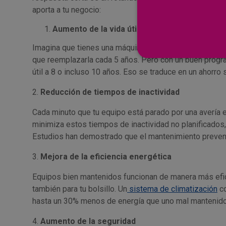
aporta a tu negocio:
Aumento de la vida útil de los equipos
Imagina que tienes una máquina que cuesta 100.000 eu
que reemplazarla cada 5 años. Pero con un buen progr
útil a 8 o incluso 10 años. Eso se traduce en un ahorro 
2.
Reducción de tiempos de inactividad
Cada minuto que tu equipo está parado por una avería 
minimiza estos tiempos de inactividad no planificados,
Estudios han demostrado que el mantenimiento prevent
3.
Mejora de la eficiencia energética
Equipos bien mantenidos funcionan de manera más efic
también para tu bolsillo. Un
sistema de climatización
co
hasta un 30% menos de energía que uno mal mantenido
4.
Aumento de la seguridad