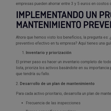
empresas pueden ahorrar entre 3 y 5 euros en costos 
IMPLEMENTANDO UN P
MANTENIMIENTO PREVEN
Ahora que hemos visto los beneficios, la pregunta e
preventivo efectivo en tu empresa? Aquí tienes una gu
Inventario y priorización
El primer paso es hacer un inventario completo de tod
lista, prioriza los activos basándote en su importanci
que tendría su fallo.
2.
Desarrollo de un plan de mantenimiento
Para cada activo prioritario, desarrolla un plan de mant
Frecuencia de las inspecciones