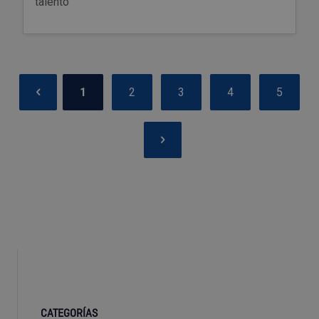
talento
1
2
3
4
5
CATEGORÍAS